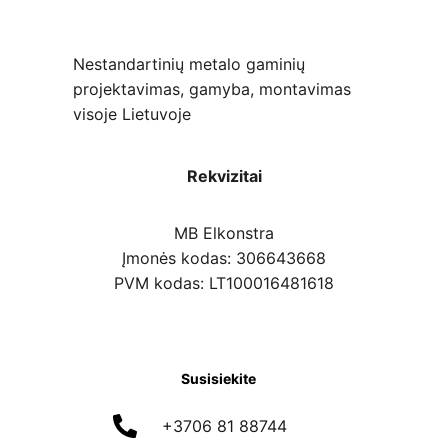
Nestandartinių metalo gaminių 
projektavimas, gamyba, montavimas 
visoje Lietuvoje
Rekvizitai
MB Elkonstra
Įmonės kodas: 306643668
PVM kodas: LT100016481618
Susisiekite
+3706 81 88744