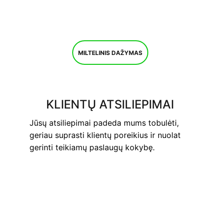
MILTELINIS DAŽYMAS
KLIENTŲ ATSILIEPIMAI
Jūsų atsiliepimai padeda mums tobulėti, 
geriau suprasti klientų poreikius ir nuolat 
gerinti teikiamų paslaugų kokybę.