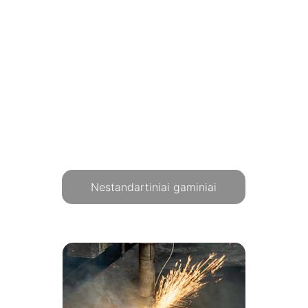
Nestandartiniai gaminiai