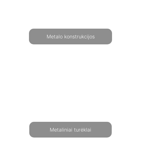
Metalo konstrukcijos
Metaliniai turėklai